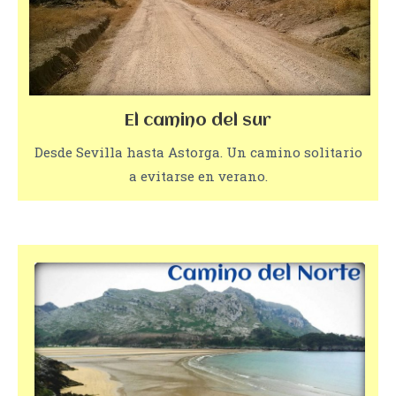
El camino del sur
Desde Sevilla hasta Astorga. Un camino solitario
a evitarse en verano.