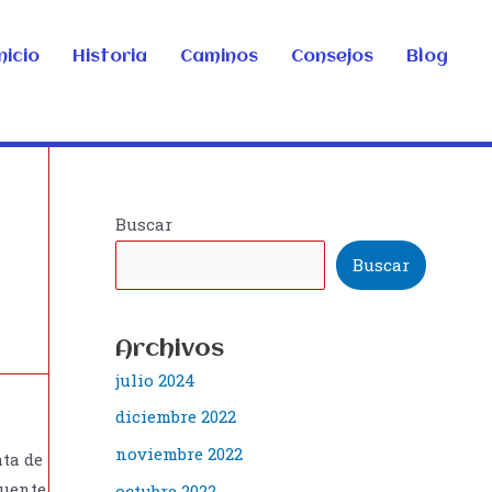
nicio
Historia
Caminos
Consejos
Blog
Buscar
Buscar
Archivos
julio 2024
diciembre 2022
noviembre 2022
ata de
puente
octubre 2022