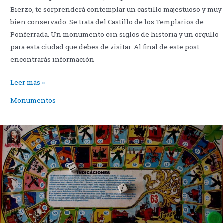
Bierzo, te sorprenderá contemplar un castillo majestuoso y muy
bien conservado. Se trata del Castillo de los Templarios de
Ponferrada. Un monumento con siglos de historia y un orgullo
para esta ciudad que debes de visitar. Al final de este post
encontrarás información
El
Leer más »
castillo
Monumentos
de
Ponferrada