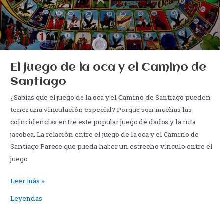
El juego de la oca y el Camino de
Santiago
¿Sabías que el juego de la oca y el Camino de Santiago pueden
tener una vinculación especial? Porque son muchas las
coincidencias entre este popular juego de dados y la ruta
jacobea. La relación entre el juego de la oca y el Camino de
Santiago Parece que pueda haber un estrecho vínculo entre el
juego
El
Leer más »
juego
Leyendas
de
la