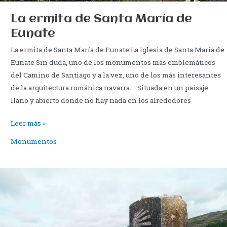
La ermita de Santa María de
Eunate
La ermita de Santa María de Eunate La iglesia de Santa María de
Eunate Sin duda, uno de los monumentos más emblemáticos
del Camino de Santiago y a la vez, uno de los más interesantes
de la arquitectura románica navarra. Situada en un paisaje
llano y abierto donde no hay nada en los alrededores
La
Leer más »
ermita
Monumentos
de
Santa
María
de
Eunate