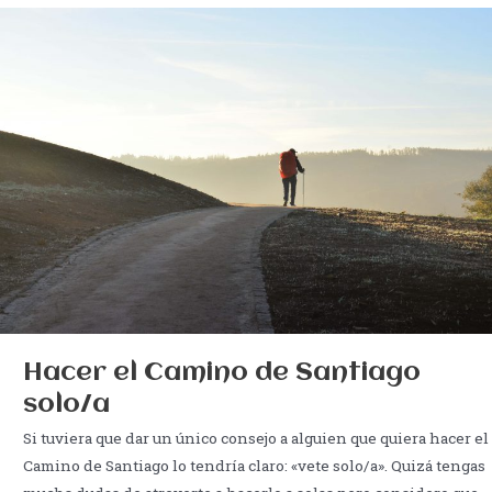
oca
y
el
Camino
de
Santiago
Hacer el Camino de Santiago
solo/a
Si tuviera que dar un único consejo a alguien que quiera hacer el
Camino de Santiago lo tendría claro: «vete solo/a». Quizá tengas