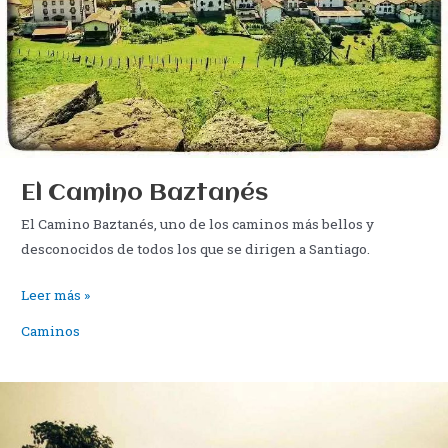
El Camino Baztanés
El Camino Baztanés, uno de los caminos más bellos y
desconocidos de todos los que se dirigen a Santiago.
El
Leer más »
Camino
Caminos
Baztanés