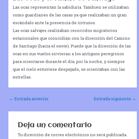
Las ocas representan la sabiduría. Tambien se utilizaban
como guardianes de las casas ya que realizaban un gran
escándalo ante la presencia de intrusos.
Las ocas salvajes realizaban recorridos migratorios
estacionales que coincidían con la dirección del Camino
de Santiago (hacia el oeste). Puede que la dirección de las
ocas en sus vuelos sirvieran a los antiguos peregrinos
para orientarse durante el día; por la noche, y siempre
que el cielo estuviese despejado, se orientaban con las
estrellas.
Navegación
←
Entrada anterior
Entrada siguiente
→
de
entradas
Deja un comentario
Tu dirección de correo electrónico no será publicada.